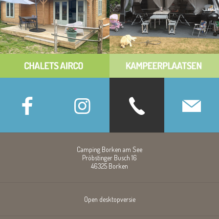
Camping Borken am See
Pröbstinger Busch 16
46325
Borken
Open desktopversie